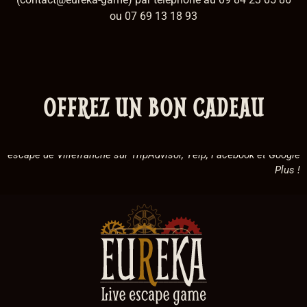
ou 07 69 13 18 93
OFFREZ UN BON CADEAU
*
EUREKA Escape Game, élu meilleure activité de divertissement
sur Villefranche-sur-Saône et environ sur TripAdvisor et meilleur
escape de Villefranche sur TripAdvisor, Yelp, Facebook et Google
Plus !