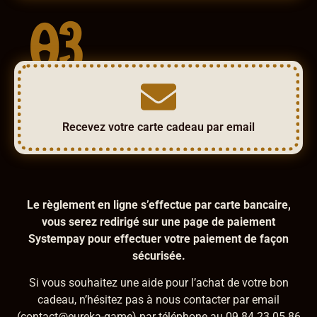
03
Recevez votre carte cadeau par email
Le règlement en ligne s’effectue par carte bancaire,
vous serez redirigé sur une page de paiement
Systempay pour effectuer votre paiement de façon
sécurisée.
Si vous souhaitez une aide pour l’achat de votre bon
cadeau, n’hésitez pas à nous contacter par email
(contact@eureka-game) par téléphone au 09 84 23 05 86