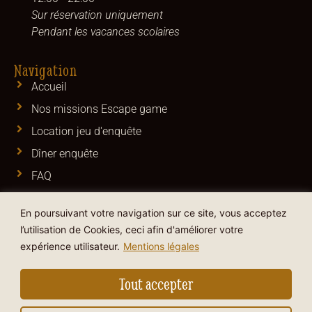
Sur réservation uniquement
Pendant les vacances scolaires
Navigation
Accueil
Nos missions Escape game
Location jeu d'enquête
Dîner enquête
FAQ
Carte cadeau
En poursuivant votre navigation sur ce site, vous acceptez
Réservations
l’utilisation de Cookies, ceci afin d'améliorer votre
Contact
expérience utilisateur.
Mentions légales
CGV
Tout accepter