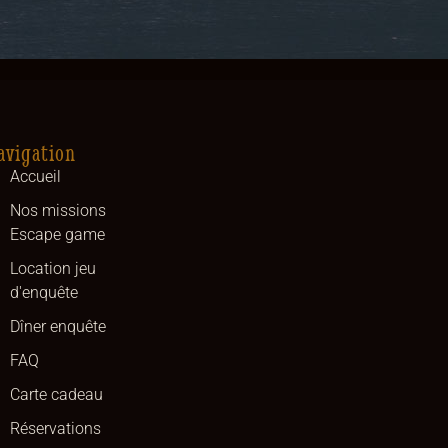
avigation
Accueil
Nos missions
Escape game
Location jeu
d'enquête
Dîner enquête
FAQ
Carte cadeau
Réservations