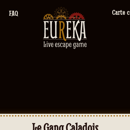
Carte 
FAQ
Le Gang Caladois