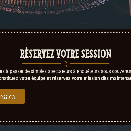
RÉSERVEZ VOTRE SESSION
R
êts à passer de simples spectateurs à enquêteurs sous couvertur
onstituez votre équipe et réservez votre mission dès maintenan
session