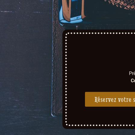
Pr
C
Réservez votre 