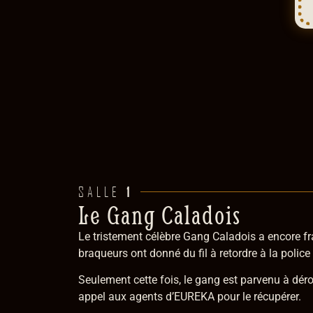
1
SALLE
Le Gang Caladois
Le tristement célèbre Gang Caladois a encore fr
braqueurs ont donné du fil à retordre à la polic
Seulement cette fois, le gang est parvenu à dérob
appel aux agents d’EUREKA pour le récupérer.