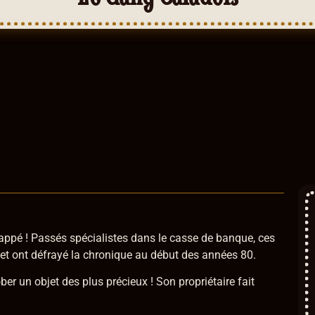
appé ! Passés spécialistes dans le casse de banque, ces
e et ont défrayé la chronique au début des années 80.
er un objet des plus précieux ! Son propriétaire fait