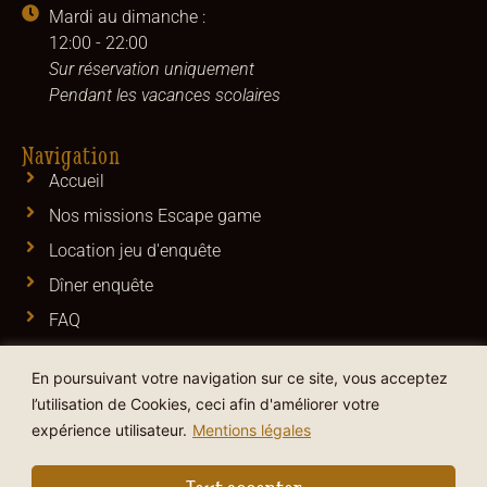
Mardi au dimanche :
12:00 - 22:00
Sur réservation uniquement
Pendant les vacances scolaires
Navigation
Accueil
Nos missions Escape game
Location jeu d'enquête
Dîner enquête
FAQ
Carte cadeau
En poursuivant votre navigation sur ce site, vous acceptez
Réservations
l’utilisation de Cookies, ceci afin d'améliorer votre
Contact
expérience utilisateur.
Mentions légales
CGV